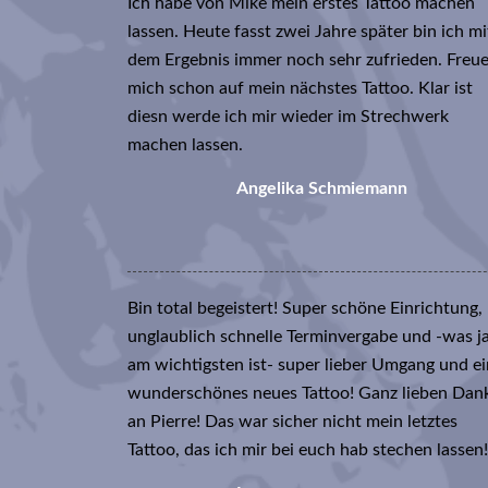
Ich habe von Mike mein erstes Tattoo machen
lassen. Heute fasst zwei Jahre später bin ich mi
dem Ergebnis immer noch sehr zufrieden. Freu
mich schon auf mein nächstes Tattoo. Klar ist
diesn werde ich mir wieder im Strechwerk
machen lassen.
Angelika Schmiemann
Bin total begeistert! Super schöne Einrichtung,
unglaublich schnelle Terminvergabe und -was j
am wichtigsten ist- super lieber Umgang und e
wunderschönes neues Tattoo! Ganz lieben Dan
an Pierre! Das war sicher nicht mein letztes
Tattoo, das ich mir bei euch hab stechen lassen