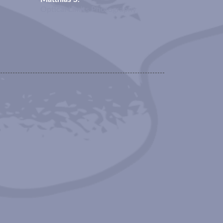
Optical Limits Photography