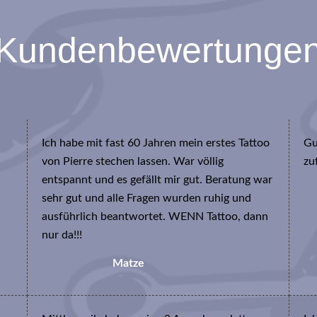
Kundenbewertunge
Ich habe mit fast 60 Jahren mein erstes Tattoo
Gu
von Pierre stechen lassen. War völlig
zu
entspannt und es gefällt mir gut. Beratung war
sehr gut und alle Fragen wurden ruhig und
ausführlich beantwortet. WENN Tattoo, dann
nur da!!!
Matze