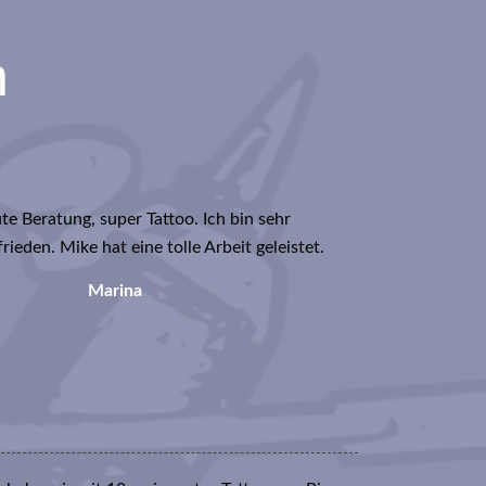
n
te Beratung, super Tattoo. Ich bin sehr
frieden. Mike hat eine tolle Arbeit geleistet.
Marina