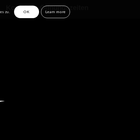
Kontakt & Öffnungszeiten
es zu.
OK
Learn more