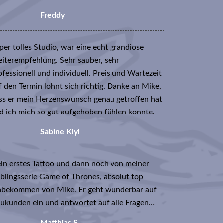
Freddy
per tolles Studio, war eine echt grandiose
iterempfehlung. Sehr sauber, sehr
ofessionell und individuell. Preis und Wartezeit
f den Termin lohnt sich richtig. Danke an Mike,
ss er mein Herzenswunsch genau getroffen hat
d ich mich so gut aufgehoben fühlen konnte.
Sabine Klyl
in erstes Tattoo und dann noch von meiner
eblingsserie Game of Thrones, absolut top
nbekommen von Mike. Er geht wunderbar auf
ukunden ein und antwortet auf alle Fragen…
Matthias S.