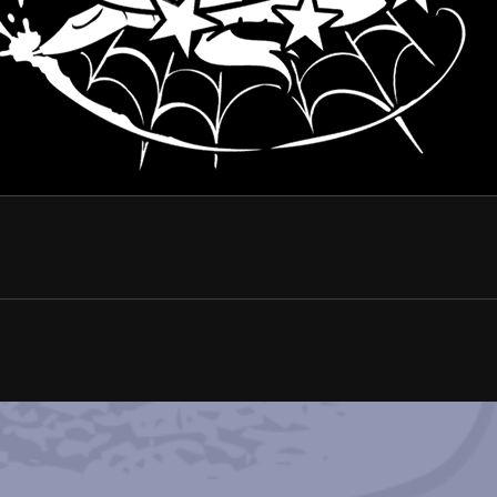
KÜNSTLER
TERMIN VEREINBAREN