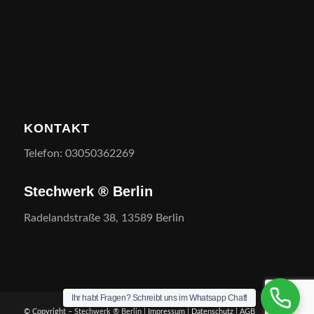
KONTAKT
Telefon: 03050362269
Stechwerk ® Berlin
Radelandstraße 38, 13589 Berlin
Ihr habt Fragen? Schreibt uns im Whatsapp Chat
!
© Copyright – Stechwerk ® Berlin |
Impressum
|
Datenschutz
|
AGB