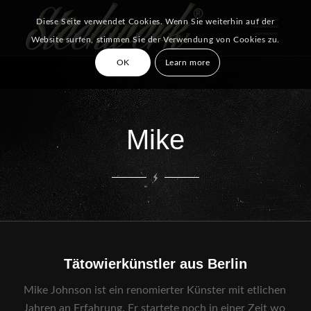
Diese Seite verwendet Cookies. Wenn Sie weiterhin auf der
Website surfen, stimmen Sie der Verwendung von Cookies zu.
OK
Learn more
Mike
Tätowierkünstler aus Berlin
Mike Johnson ist ein renomierter Künster mit etlichen
Jahren an Erfahrung. Er startete noch in einer Zeit wo