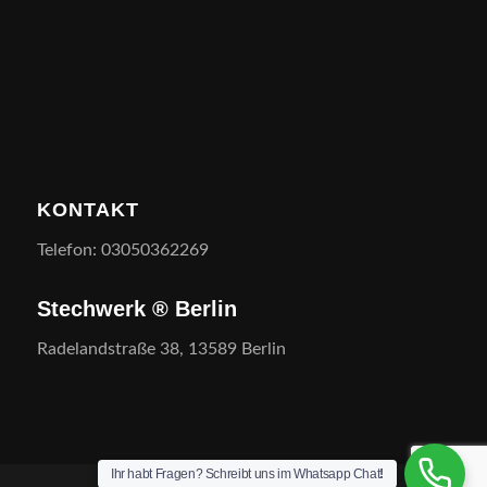
KONTAKT
Telefon: 03050362269
Stechwerk ® Berlin
Radelandstraße 38, 13589 Berlin
Ihr habt Fragen? Schreibt uns im Whatsapp Chat
!