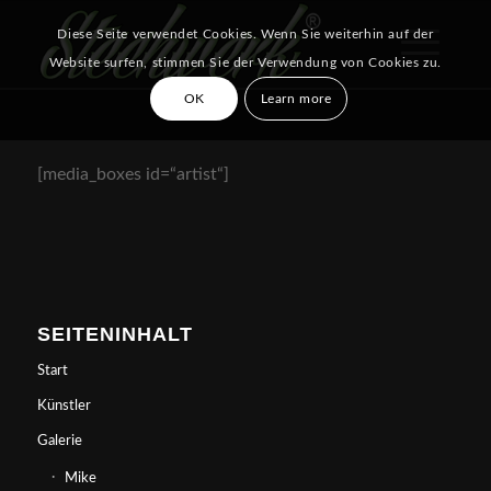
Diese Seite verwendet Cookies. Wenn Sie weiterhin auf der
Website surfen, stimmen Sie der Verwendung von Cookies zu.
OK
Learn more
[media_boxes id=“artist“]
SEITENINHALT
Start
Künstler
Galerie
Mike